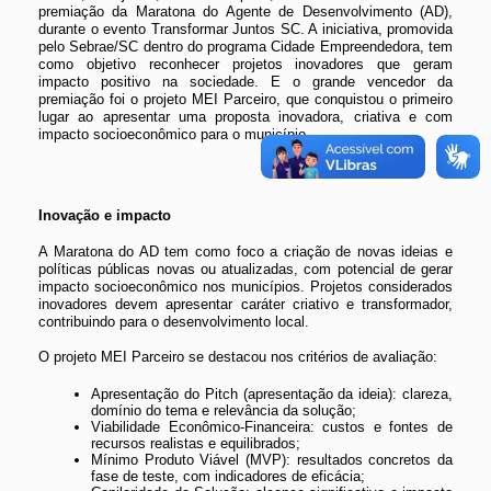
premiação da Maratona do Agente de Desenvolvimento (AD),
durante o evento Transformar Juntos SC. A iniciativa, promovida
pelo Sebrae/SC dentro do programa Cidade Empreendedora, tem
como objetivo reconhecer projetos inovadores que geram
impacto positivo na sociedade. E o grande vencedor da
premiação foi o projeto MEI Parceiro, que conquistou o primeiro
lugar ao apresentar uma proposta inovadora, criativa e com
impacto socioeconômico para o município.
Inovação e impacto
A Maratona do AD tem como foco a criação de novas ideias e
políticas públicas novas ou atualizadas, com potencial de gerar
impacto socioeconômico nos municípios. Projetos considerados
inovadores devem apresentar caráter criativo e transformador,
contribuindo para o desenvolvimento local.
O projeto MEI Parceiro se destacou nos critérios de avaliação:
Apresentação do Pitch (apresentação da ideia): clareza,
domínio do tema e relevância da solução;
Viabilidade Econômico-Financeira: custos e fontes de
recursos realistas e equilibrados;
Mínimo Produto Viável (MVP): resultados concretos da
fase de teste, com indicadores de eficácia;