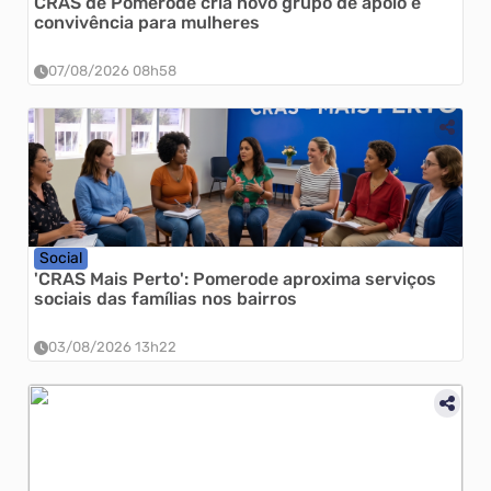
CRAS de Pomerode cria novo grupo de apoio e
convivência para mulheres
07/08/2026 08h58
Social
'CRAS Mais Perto': Pomerode aproxima serviços
sociais das famílias nos bairros
03/08/2026 13h22