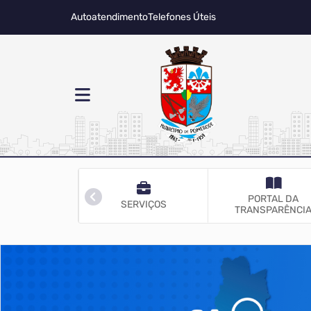
Autoatendimento
Telefones Úteis
PORTAL DA
RETARIAS
SERVIÇOS
TRANSPARÊNCI