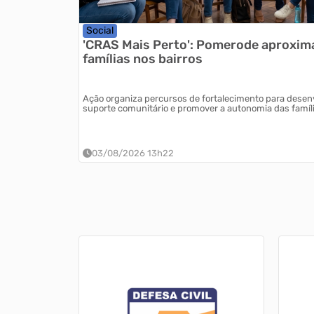
Social
'CRAS Mais Perto': Pomerode aproxima
famílias nos bairros
Ação organiza percursos de fortalecimento para desenvo
suporte comunitário e promover a autonomia das famíli
03/08/2026 13h22