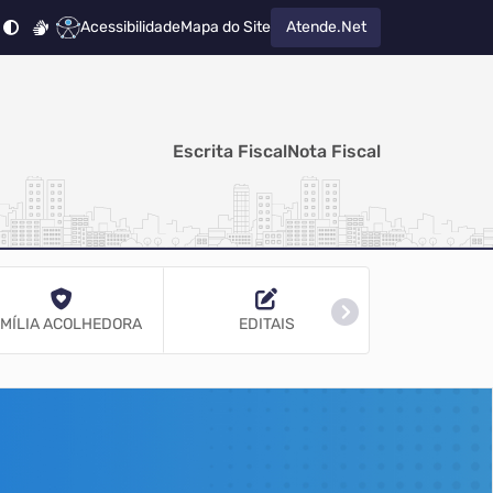
Acessibilidade
Mapa do Site
Atende.Net
Escrita Fiscal
Nota Fiscal
MÍLIA ACOLHEDORA
EDITAIS
GEO MA