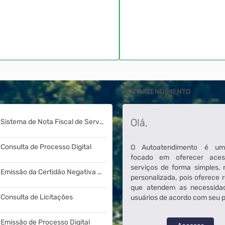
AUTOATENDIMENTO
Olá,
Sistema de Nota Fiscal de Serviços Eletrônica
Consulta de Processo Digital
O Autoatendimento é um
focado em oferecer ace
serviços de forma simples, 
Emissão da Certidão Negativa de Débitos - CND
personalizada, pois oferece 
que atendem as necessida
Consulta de Licitações
usuários de acordo com seu pe
Emissão de Processo Digital