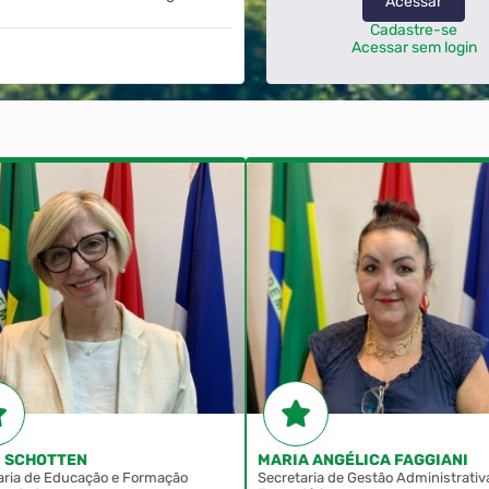
Acessar
Cadastre-se
Acessar sem login
I SCHOTTEN
MARIA ANGÉLICA FAGGIANI
aria de Educação e Formação
Secretaria de Gestão Administrativ