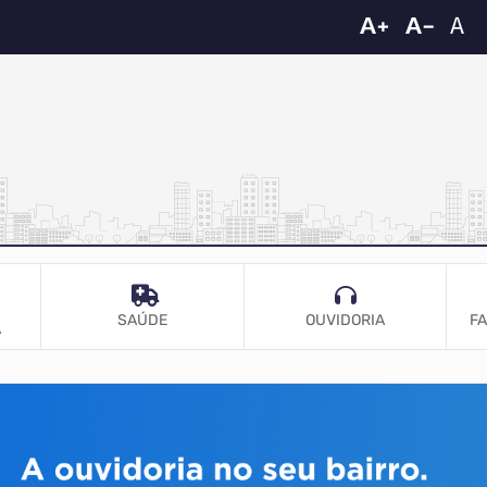
SAÚDE
OUVIDORIA
FA
A